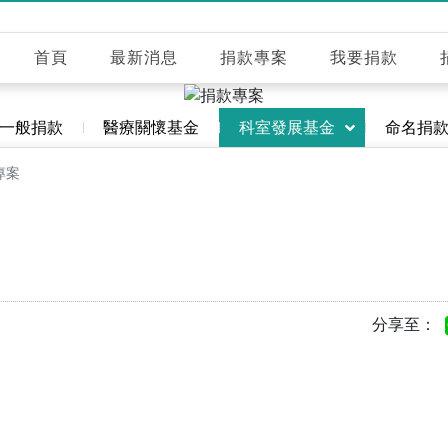
首頁
最新消息
捐款專案
我要捐款
一般捐款
醫療關懷基金
科室發展基金
命名捐
專案
分享至：