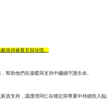
奉獻值得被看見與珍惜。
境，幫助他們在溫暖與支持中繼續守護生命
。
化薪資支持，讓護理同仁在穩定與尊重中持續投入臨