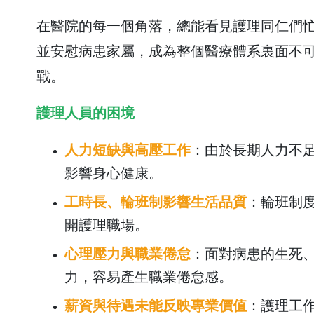
在醫院的每一個角落，總能看見護理同仁們
並安慰病患家屬，成為整個醫療體系裏面不
戰。
護理人員的困境
人力短缺與高壓工作
：由於長期人力不
影響身心健康。
工時長、輪班制影響生活品質
：輪班制
開護理職場。
心理壓力與職業倦怠
：面對病患的生死
力，容易產生職業倦怠感。
薪資與待遇未能反映專業價值
：護理工