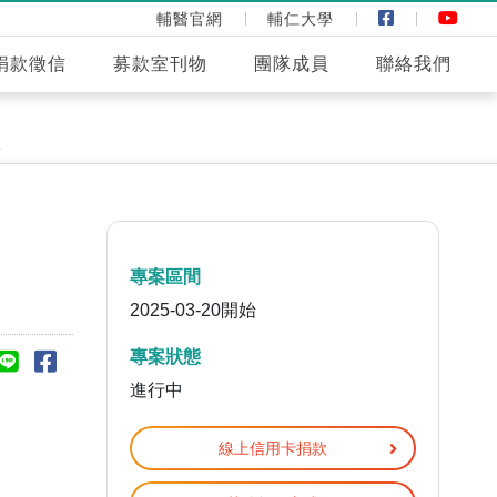
輔醫官網
輔仁大學
捐款徵信
募款室刊物
團隊成員
聯絡我們
款
專案區間
2025-03-20開始
專案狀態
進行中
線上信用卡捐款