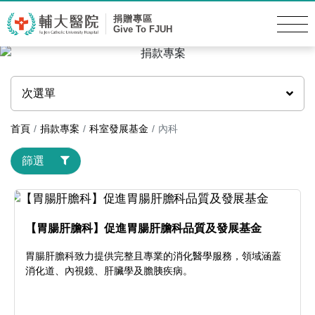
捐贈專區
Give To FJUH
次選單
首頁
捐款專案
科室發展基金
內科
篩選
【胃腸肝膽科】促進胃腸肝膽科品質及發展基金
胃腸肝膽科致力提供完整且專業的消化醫學服務，領域涵蓋
消化道、內視鏡、肝臟學及膽胰疾病。