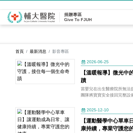
捐贈專區
Give To FJUH
首頁
最新消息
影音專區
2026-06-25
【溫暖報導】微光中
蹟
當嬰兒在出生醫療院所無法
團隊將寶寶安全接回完整設
2025-12-10
【運動醫學中心單車
康持續，專業守護您