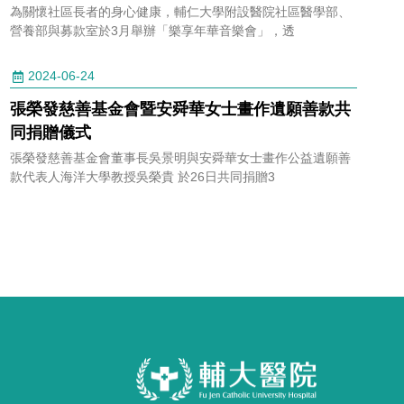
為關懷社區長者的身心健康，輔仁大學附設醫院社區醫學部、
營養部與募款室於3月舉辦「樂享年華音樂會」，透
2024-06-24
張榮發慈善基金會暨安舜華女士畫作遺願善款共
同捐贈儀式
張榮發慈善基金會董事長吳景明與安舜華女士畫作公益遺願善
款代表人海洋大學教授吳榮貴 於26日共同捐贈3