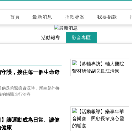
首頁
最新消息
捐款專案
我要捐款
活動報導
影音專區
的守護，接住每一個生命奇
提供足夠醫療資源時，新生兒外接
備的輔醫進行治療
日】讓運動成為日常、讓健
的健康