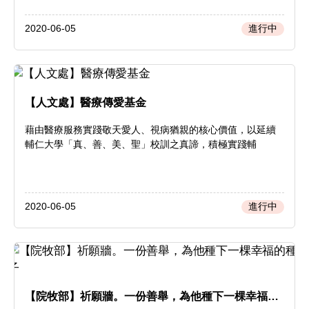
2020-06-05
進行中
【人文處】醫療傳愛基金
藉由醫療服務實踐敬天愛人、視病猶親的核心價值，以延續
輔仁大學「真、善、美、聖」校訓之真諦，積極實踐輔
2020-06-05
進行中
【院牧部】祈願牆。一份善舉，為他種下一棵幸福的