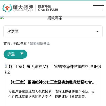
捐贈專區
Give To FJUH
次選單
首頁
捐款專案
醫療關懷基金
篩選
【社工室】羅四維神父社工室醫療急難救助暨社會服
務基金
提供急難家庭或個人包括醫療、看護或復健費用之補助、提
供住院或疾病適應問題之支持、協助連結社會資源等。