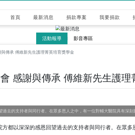
首頁
最新消息
捐款專案
我要捐款
活動報導
影音專區
謝與傳承 傅維新先生護理菁英培育獎學金
會 感謝與傳承 傅維新先生護理
望過去的支持者與同行者。在眾多恩人之中，有一位對輔大醫院具有深刻
方都以深深的感恩回望過去的支持者與同行者。在眾多