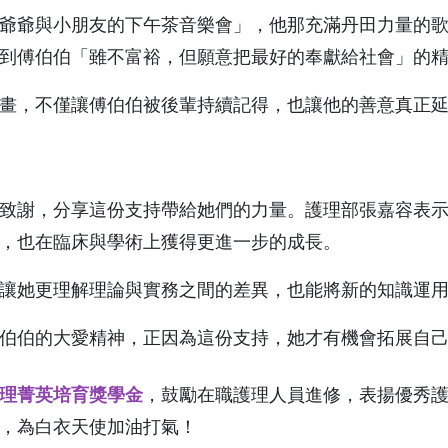
爺與小朋友的下午茶音樂會」，他那充滿丹田力量的歌
到傅伯伯「雖不富裕，但願意把最好的奉獻給社會」的
，不僅讓傅伯伯被後輩持續記得，也讓他的善意真正延
謝，分享這份支持帶給她們的力量。護理部張嘉容表示
，也在臨床與學術上獲得更進一步的成長。
她更理解理論與實務之間的差異，也能將新的知識運用
伯的大愛精神，正因為這份支持，她才有機會拓展自己
理菁英培育獎學金
，鼓勵在職護理人員進修，表揚優秀
，為白衣天使加油打氣！